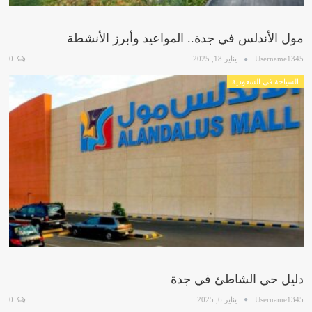
مول الأندلس في جدة.. المواعيد وأبرز الأنشطة
Username1345
يناير 18, 2025
0
السياحة في السعودية
دليل حي الشاطئ في جدة
Username1345
يناير 6, 2025
0