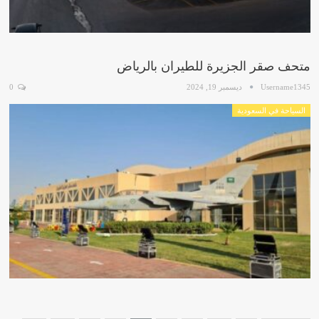
متحف صقر الجزيرة للطيران بالرياض
Username1345
ديسمبر 19, 2024
0
السياحة في السعودية