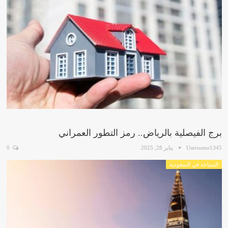
برج الفيصلية بالرياض.. رمز التطور العمراني
Username1345
يناير 28, 2025
0
السياحة في السعودية