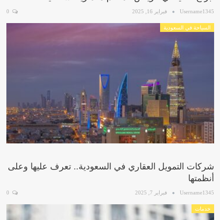
Username1345
فبراير 16, 2025
0
السياحة في السعودية
شركات التمويل العقاري في السعودية.. تعرف عليها وعلى
أنظمتها
Username1345
فبراير 7, 2025
0
خدمات