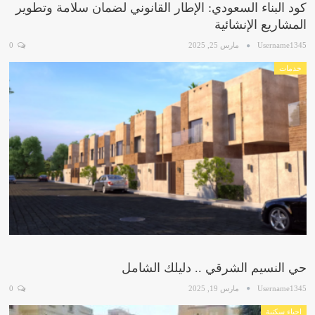
كود البناء السعودي: الإطار القانوني لضمان سلامة وتطوير
المشاريع الإنشائية
Username1345
مارس 25, 2025
0
خدمات
حي النسيم الشرقي .. دليلك الشامل
Username1345
مارس 19, 2025
0
احياء سكنية