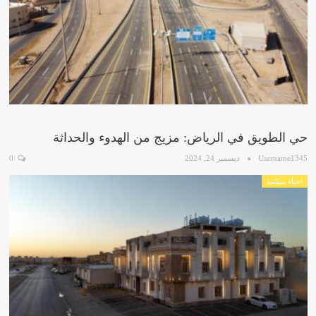
حي الطويق في الرياض: مزيج من الهدوء والحداثة
Username1345
ديسمبر 24, 2024
0
احياء سكنية