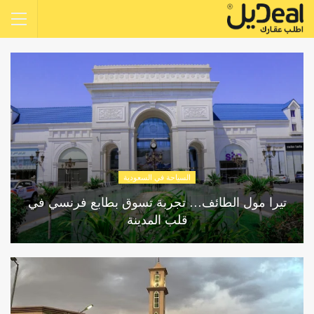
السياحة في السعودية
تيرا مول الطائف… تجربة تسوق بطابع فرنسي في
قلب المدينة