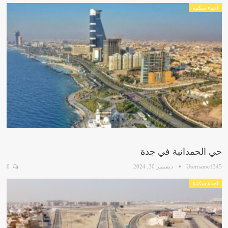
احياء سكنية
حي الحمدانية في جدة
Username1345
ديسمبر 30, 2024
0
احياء سكنية