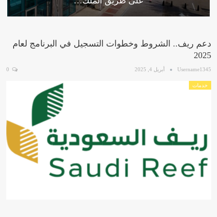
على طريق الملك…
دعم ريف.. الشروط وخطوات التسجيل في البرنامج لعام
2025
Username1345
أبريل 4, 2025
0
خدمات