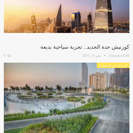
كورنيش جدة الجديد.. تجربة سياحية بديعة
Username1345
يناير 18, 2025
0
السياحة في السعودية