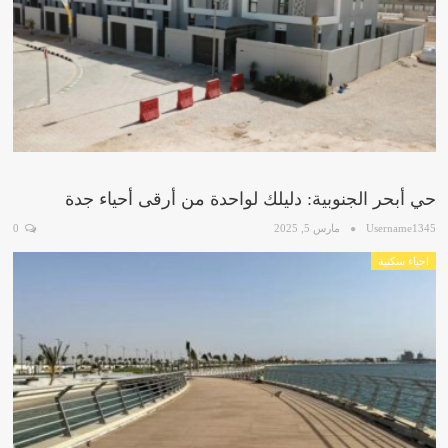
حي أبحر الجنوبية: دليلك لواحدة من أرقى أحياء جدة
Username1345
مارس 5, 2025
0
احياء سكنية