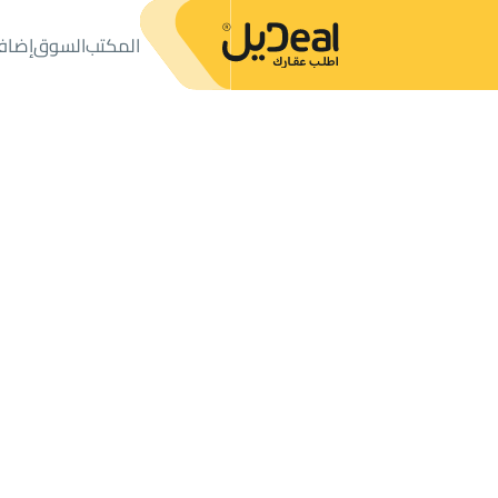
المكتب
السوق
إضاف
المكتب
الإعلانات
شقق وغرف
شقة للإيجار
شقة للإيجار