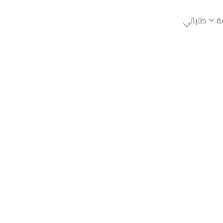
ة
طلباتي