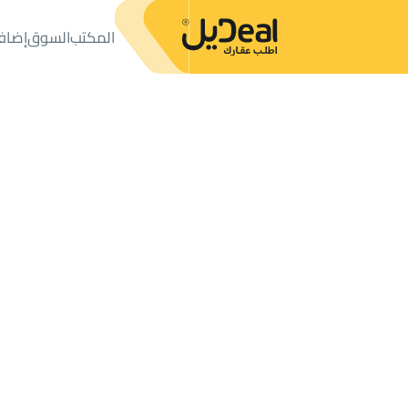
المكتب
السوق
إضاف