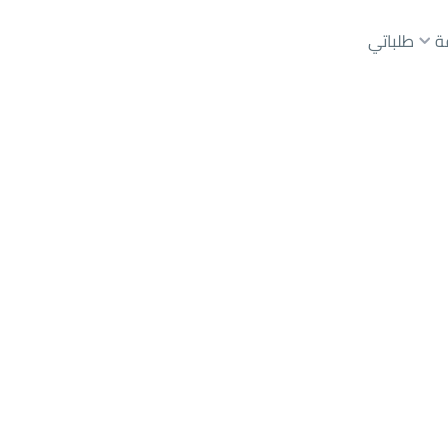
ة
طلباتي