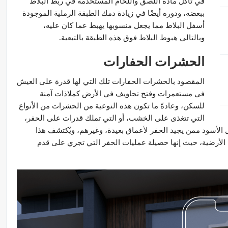
في تآكل مادة اللصق واللحام المستخدمة في ربط البلاط
ببعضه، ودوره أيضًا في زيادة دمك الطبقة الرملية الموجودة
أسفل البلاط مما يجعل منسوبها يهبط عما كان عليه،
وبالتالي هبوط البلاط فوق هذه الطبقة بالتبعية.
الحشرات الحفارات
المقصود بالحشرات الحفارات تلك التي لها قدرة على العيش
في مستعمرات وفتح تجاويف في الأرض كملاذات آمنة
للسكن، وعادةً ما تكون هذه النوعية من الحشرات من الأنواع
التي تتغذى على الخشب، أو التي تملك قدرات على الحفر،
ل الأسود ممن يجيد الحفر لأعماق بعيدة، وغيرهم، ويُكتشف هذا
 الأرضية، حيث إنها حصيلة عمليات الحفر التي تجري على قدم