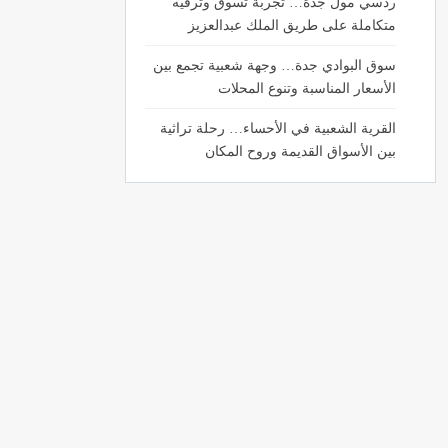
ردسي مول جدة… تجربة تسوق وترفيه
متكاملة على طريق الملك عبدالعزيز
سوق البوادي جدة… وجهة شعبية تجمع بين
الأسعار المناسبة وتنوع المحلات
القرية الشعبية في الأحساء… رحلة تراثية
بين الأسواق القديمة وروح المكان