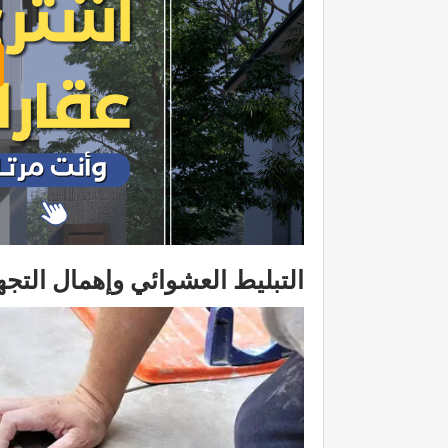
التبليط العشوائي وإهمال التجه