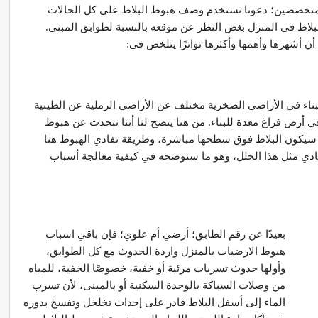
 المتخصصين؛ دعونا نستخدم وصف هبوط البلاط على كل الحالات
بلاط في المنزل بغض النظر عن موقعه بالنسبة لطوابق المبنى.
ن أشهرها وأهمها وأكثرها تواترًا يتلخص في:
بناء في الأراضي الصخرية مختلف عن الأراضي الرملية عن الطينية
 أرض فراغ معدة للبناء. من هنا يتضح لنا أننا نتحدث عن هبوط
سيكون البلاط فوق سطحها مباشرة، وطريقة تفادي الهبوط هنا
تفادي مثل هذا الخلل، وهو ما سنوضحه في كيفية معالجة أسباب
بعيدًا عن رقم الطابق؛ أرضي أم علوي؛ فإن باقي اسباب
هبوط الارضيات بالمنزل واردة الحدوث مع كل الطوابق،
وأولها حدوث تسربات مرئية أو خفية، خصوصًا الخفية، للمياه
من وصلات السباكة بالوحدة السكنية أو بالمبنى، لأن تسرب
الماء إلى أسفل البلاط قادر على إحداث تخلخل وتفسخ بدوره