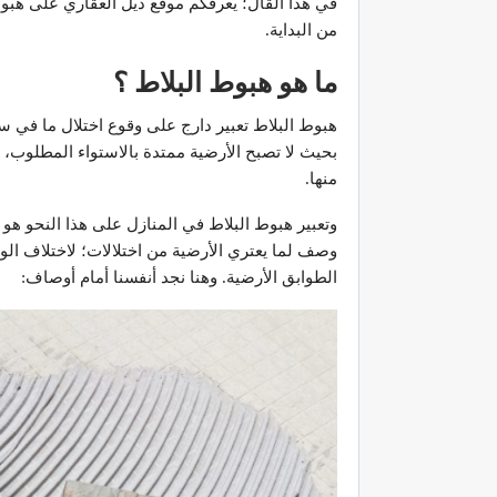
في هذا القال؛ يُعرفكم موقع ديل العقاري على هبو
من البداية.
ما هو هبوط البلاط ؟
هبوط البلاط تعبير دارج على وقوع اختلال ما في س
بحيث لا تصبح الأرضية ممتدة بالاستواء المطلوب، 
منها.
وتعبير هبوط البلاط في المنازل على هذا النحو هو
وصف لما يعتري الأرضية من اختلالات؛ لاختلاف ال
الطوابق الأرضية. وهنا نجد أنفسنا أمام أوصاف: