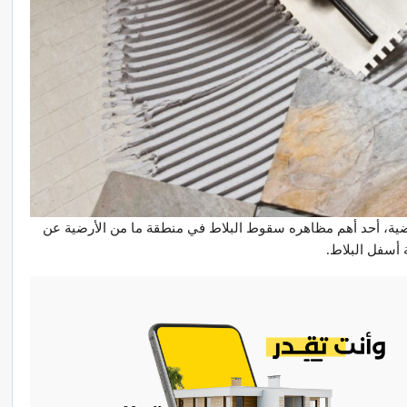
أرضية، أحد أهم مظاهره سقوط البلاط في منطقة ما من الأرضية عن
 أسفل البلاط.