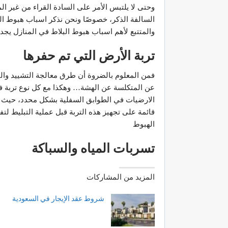
وحتى لا يلتبس الأمر على السادة القراء من غير
السالفة الذكر، خصوصًا ونحن نذكر اسباب هبوط ال
والمتتبع لأهم اسباب هبوط البلاط في المنازل يجد أ
تربة الأرض التي تم حفرها
فمن المعلوم بالضروة أن طرق معالجة التشييد وال
عن المتكلسة عن الهشة… وهكذا مع كل نوع تربة في
الارضيات في الطوابق السفلية بشكل محدد، حيث 
قائمة على تجهيز هذه التربة قبل عملية التبليط ل
الهبوط
تسربات المياه والسباكة
المزيد من المشاركات
شروط عقد الإيجار في السعودية