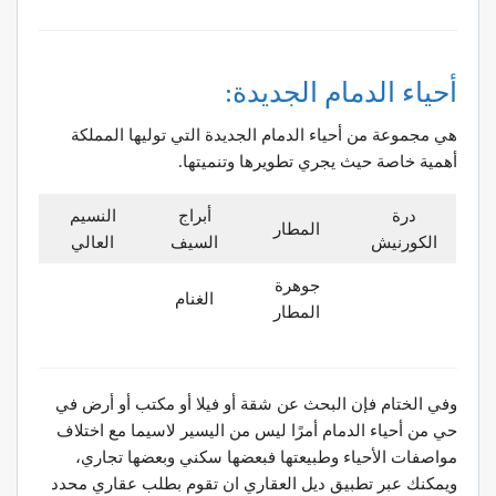
أحياء الدمام الجديدة:
هي مجموعة من أحياء الدمام الجديدة التي توليها المملكة
أهمية خاصة حيث يجري تطويرها وتنميتها.
درة
أبراج
النسيم
المطار
الكورنيش
السيف
العالي
جوهرة
الغنام
المطار
وفي الختام فإن البحث عن شقة أو فيلا أو مكتب أو أرض في
حي من أحياء الدمام أمرًا ليس من اليسير لاسيما مع اختلاف
مواصفات الأحياء وطبيعتها فبعضها سكني وبعضها تجاري،
ويمكنك عبر تطبيق ديل العقاري ان تقوم بطلب عقاري محدد