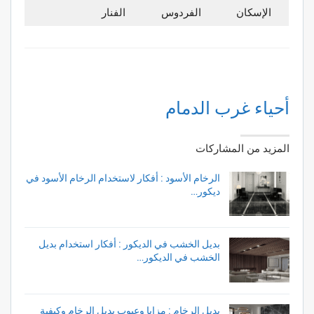
الإسكان
الفردوس
الفنار
أحياء غرب الدمام
المزيد من المشاركات
الرخام الأسود : أفكار لاستخدام الرخام الأسود في
ديكور…
بديل الخشب في الديكور : أفكار استخدام بديل
الخشب في الديكور…
بديل الرخام : مزايا وعيوب بديل الرخام وكيفية