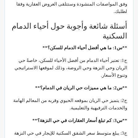
وفق المواصفات المنشودة وستتلقى العروض العقارية وفقا
لطلبك.
أسئلة شائعة وأجوبة حول أحياء الدمام
السكنية
**س1: ما هي أفضل أحياء الدمام للسكن؟**
ج1: تعتبر أحياء الدمام من أفضل الأحياء للسكن، خاصةً حي
الريان وحي النزهة وحي الروضة، وذلك لموقعها الاستراتيجي
وتنوع الأسعار.
**س2: ما هي مميزات حي الريان في الدمام؟**
ج2: يتميز حي الريان بموقعه الحيوي وقربه من المعالم الهامة
والخدمات الترفيهية والتعليمية.
**س3: كم تبلغ أسعار العقارات في حي النزهة؟**
ج3: يبلغ متوسط سعر الشقق السكنية للإيجار في حي النزهة