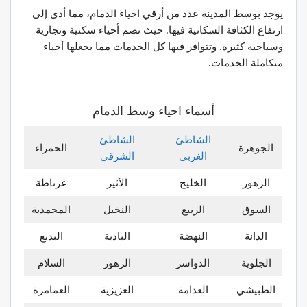
يوجد بوسط المدينة عدد من أرقي احياء الدمام، مما أدى إلى
ارتفاع الكثافة السكانية فيها. حيث تضم أحياء سكنية وتجارية
وسياحية كثيرة. وتتوافر فيها كل الخدمات مما يجعلها أحياء
متكاملة الخدمات.
أسماء احياء وسط الدمام
الشاطئ
الشاطئ
الجوهرة
الحمراء
الغربي
الشرقي
الزهور
الخليج
الأثير
غرناطة
السوق
الربيع
النخيل
المحمدية
الدانة
النهضة
البادية
البديع
الجلوية
الدواسر
الزهور
السلام
الطبيشي
العدامة
العزيزية
العمامرة