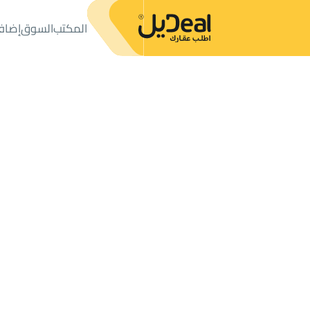
المكتب
السوق
إضاف
المكتب
الإعلانات
محلات ومعارض
معرض للإيجار
معرض للإيجار