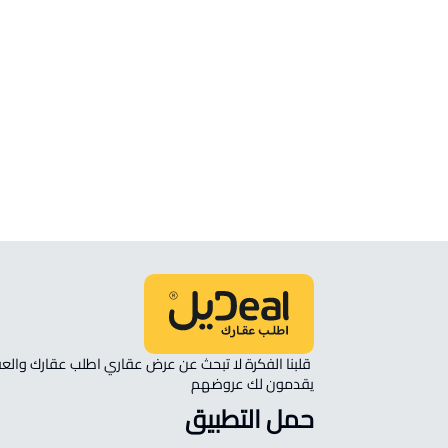
الموقع
انظر الموقع على الخريطة
الموقع على الخريطة
نأمل مطابقة الموقع على الخريطة مع الموقع حسب الصك:
حي الخضراء, المدينة المنورة
يقدمون لك عروضهم 
حمل التطبيق