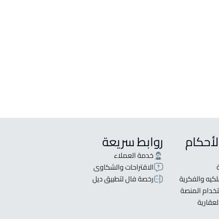
لأحكام
روابط سريعة
خدمة العملاء
الاقتراحات والشكاوى
كيه والفكرية
رخصة فال لتطبيق ديل
خدام المنصة
لعقارية