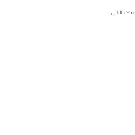
ة
طلباتي