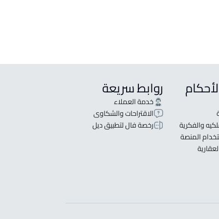
لأحكام
روابط سريعة
خدمة العملاء
الاقتراحات والشكاوى
كيه والفكرية
رخصة فال لتطبيق ديل
خدام المنصة
لعقارية