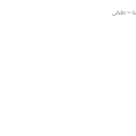
ة
طلباتي