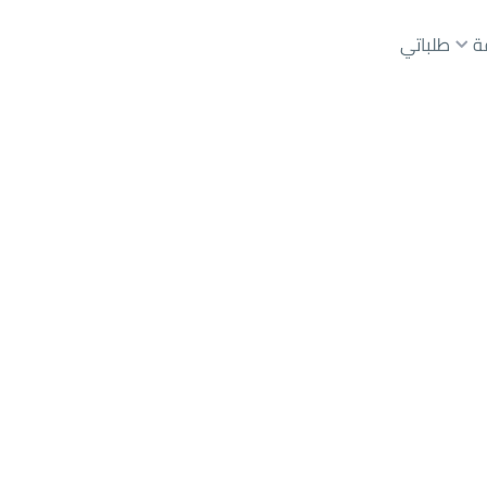
ة
طلباتي