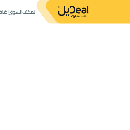
المكتب
السوق
إضاف