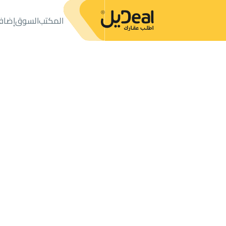
المكتب
السوق
إضاف