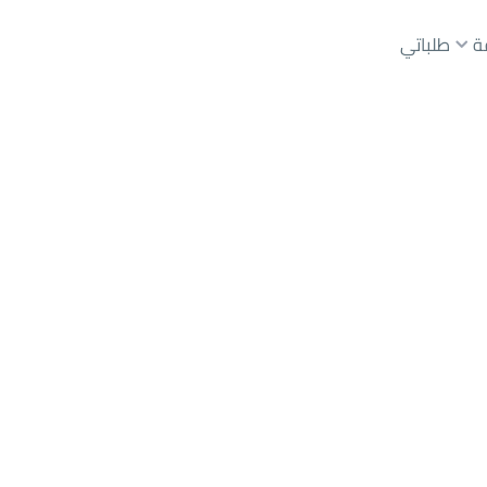
ة
طلباتي