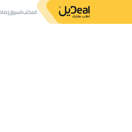
المكتب
السوق
إضاف