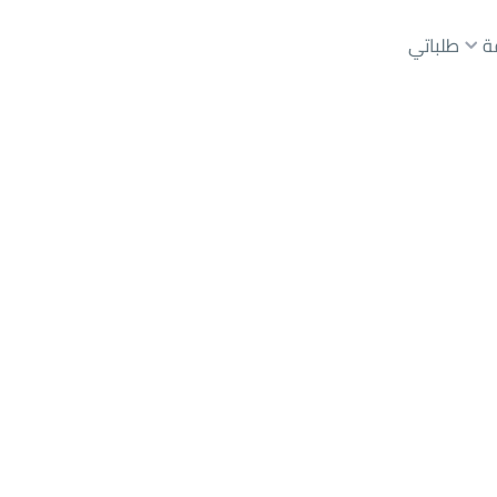
ة
طلباتي