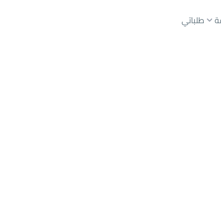
ة
طلباتي