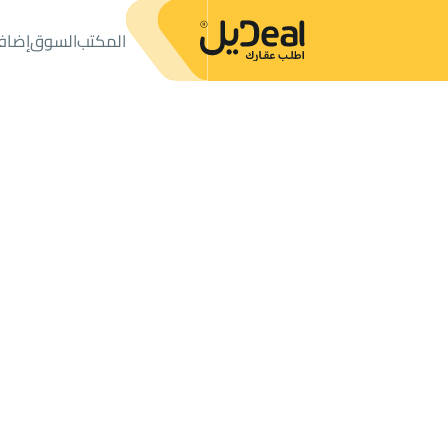
المكتب
السوق
إضاف