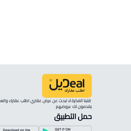
أراضي
ارض سكنية للبيع في Baqaa
ارض زراعية للبيع في Baqaa
ارض تجارية للإيجار في Baqaa
ارض تجارية للبيع في Baqaa
يقدمون لك عروضهم 
حمل التطبيق