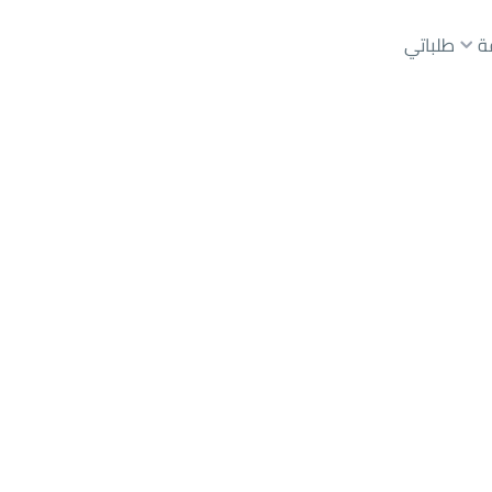
ة
طلباتي
عقارات الوسطاء
عقارات الملاك
ع
أراضي
للبيع
شقق
للبيع
شقق
للإيجار
دور
للبيع