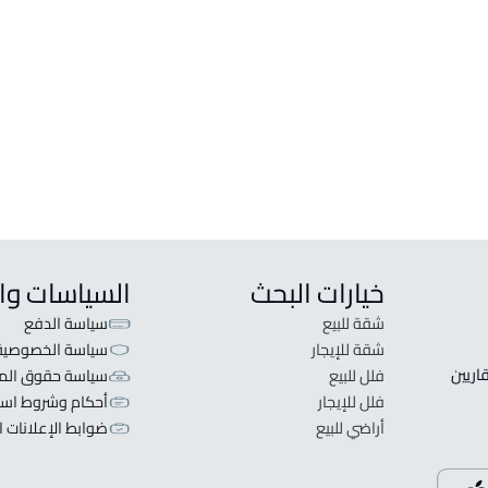
مزارع و أحواش
شقق 
مزرعة للبيع في Baqaa
شقة للب
خيارات البحث
السياسات وا
شقة للبيع
سياسة الدفع
شقة للإيجار
سياسة الخصوصية
 قلبنا الفكرة لا تبحث عن عرض عقاري اطلب عقارك والعقاريين 
فلل للبيع
سياسة حقوق المل
فلل للإيجار
أحكام وشروط است
أراضي للبيع
ضوابط الإعلانات ا