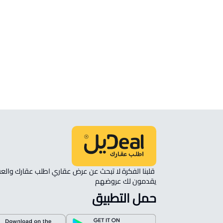
شقق وغرف
شقة للإيجار في Ar Rass
شقة للبيع في Ar Rass
غرفة للإيجار في Ar Rass
شقة مفروشة للإيجار في Ar Rass
يقدمون لك عروضهم 
حمل التطبيق