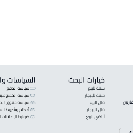
أراضي
فلل و
ارض سكنية للبيع في Ar Rass
فيلا للب
ارض سكنية للإيجار في Ar Rass
فيلا للإ
ارض تجارية للبيع في Ar Rass
تاون ها
ارض تجارية سكنية للبيع في Ar Rass
خيارات البحث
السياسات وا
شقة للبيع
سياسة الدفع
شقة للإيجار
سياسة الخصوصية
 قلبنا الفكرة لا تبحث عن عرض عقاري اطلب عقارك والعقاريين 
فلل للبيع
سياسة حقوق المل
فلل للإيجار
أحكام وشروط است
أراضي للبيع
ضوابط الإعلانات ا