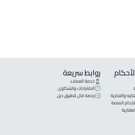
قصور
ع في Abu Arish
لأحكام
روابط سريعة
خدمة العملاء
الاقتراحات والشكاوى
كيه والفكرية
رخصة فال لتطبيق ديل
خدام المنصة
لعقارية