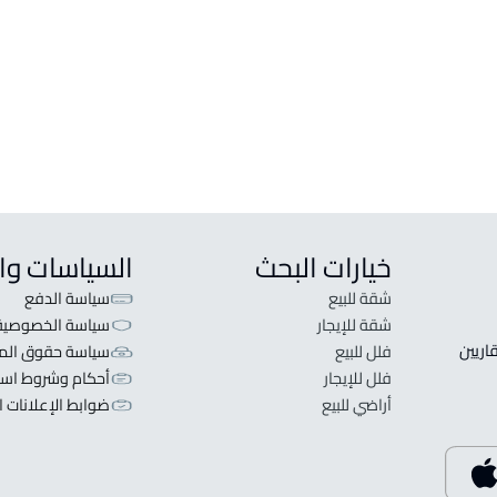
شقق وغرف
فلل و
شقة للبيع في Abu Arish
فيلا للبي
شقة للإيجار في Abu Arish
شقة في مجمع سكني للبيع في Abu Arish
خيارات البحث
السياسات وا
شقة للبيع
سياسة الدفع
شقة للإيجار
سياسة الخصوصية
 قلبنا الفكرة لا تبحث عن عرض عقاري اطلب عقارك والعقاريين 
فلل للبيع
سياسة حقوق المل
فلل للإيجار
أحكام وشروط است
أراضي للبيع
ضوابط الإعلانات ا