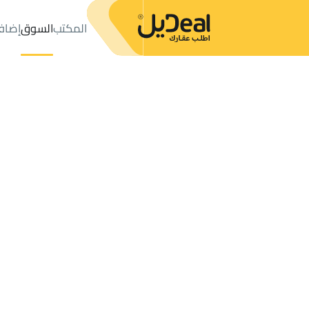
المكتب
السوق
إضاف
المكتب
الإعلانات
مدينة الملك عبدالله الاقتصادية
حي كلية
عدد النتائج:
1
إعلان
ترتيب حسب
موقعي
خريطة
الطلبات
الإعلانات
البحث
الكل
فلل
للبيع
2
مدينة الملك عبدالله الاقتصادية
كلية
العقارات للإيجار في كلية