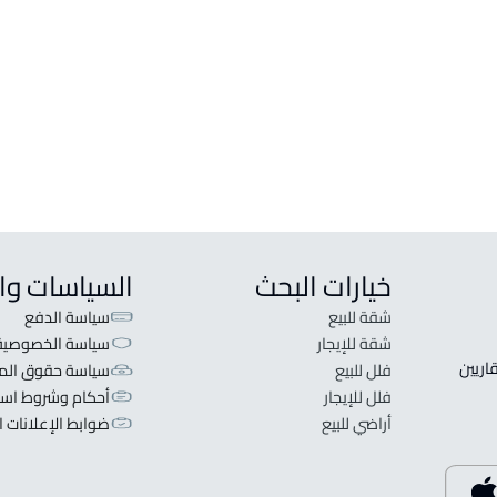
الاقتصادية
له
شقة في برج سكني للبيع في مدينة الملك
عبدالله الاقتصادية
ستوديو للبيع في مدينة الملك عبدالله
الاقتصادية
خيارات البحث
السياسات وا
شقة للبيع
سياسة الدفع
شقة للإيجار
سياسة الخصوصية
 قلبنا الفكرة لا تبحث عن عرض عقاري اطلب عقارك والعقاريين 
فلل للبيع
سياسة حقوق المل
فلل للإيجار
أحكام وشروط است
أراضي للبيع
ضوابط الإعلانات ا