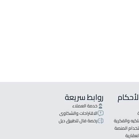
لبيع في عرعر
لإيجار في عرعر
مع شقتين للبيع في عرعر
لأحكام
روابط سريعة
خدمة العملاء
الاقتراحات والشكاوى
كيه والفكرية
رخصة فال لتطبيق ديل
خدام المنصة
لعقارية