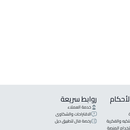
كنية للبيع في خميس مشيط
كنية للإيجار في خميس مشيط
جارية للإيجار في خميس مشيط
ام للإيجار في خميس مشيط
جارية للبيع في خميس مشيط
ستودع للإيجار في خميس مشيط
لأحكام
روابط سريعة
خدمة العملاء
الاقتراحات والشكاوى
كيه والفكرية
رخصة فال لتطبيق ديل
خدام المنصة