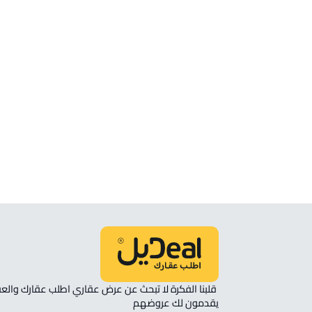
شقة للبيع في خميس مشيط
شقة للإيجار في خميس مشيط
شقة في مجمع سكني للإيجار في خميس
مشيط
شقة مفروشة للإيجار في خميس مشيط
ستوديو للإيجار في خميس مشيط
شقة رووف للبيع في خميس مشيط
يقدمون لك عروضهم 