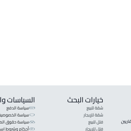
فيلا للبيع في خميس مشيط
ارض س
فيلا للإيجار في خميس مشيط
ارض س
فيلا مع ثلاث شقق للبيع في خميس مشيط
ارض ت
ارض خ
ارض ت
ارض م
خيارات البحث
السياسات وا
شقة للبيع
سياسة الدفع
شقة للإيجار
سياسة الخصوصية
 قلبنا الفكرة لا تبحث عن عرض عقاري اطلب عقارك والعقاريين 
فلل للبيع
سياسة حقوق المل
فلل للإيجار
أحكام وشروط است