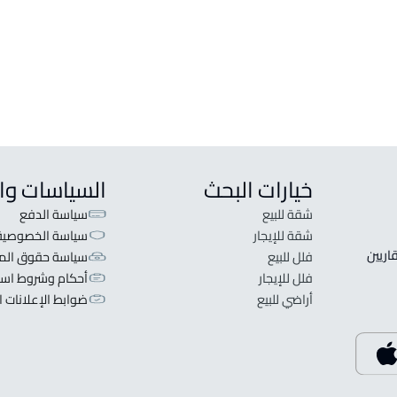
ارض خ
ارض ز
خيارات البحث
السياسات وا
شقة للبيع
سياسة الدفع
شقة للإيجار
سياسة الخصوصية
 قلبنا الفكرة لا تبحث عن عرض عقاري اطلب عقارك والعقاريين 
فلل للبيع
سياسة حقوق المل
فلل للإيجار
أحكام وشروط است
أراضي للبيع
ضوابط الإعلانات ا