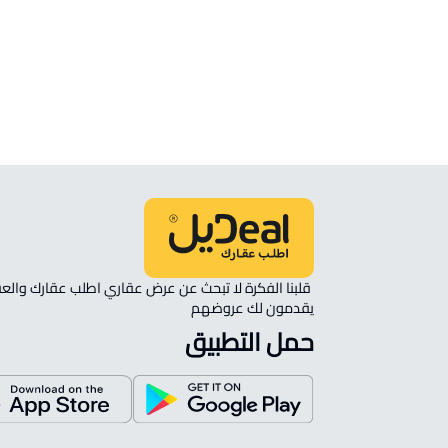
شقة مفروشة للإيجار في خميس مشيط
ستوديو للإيجار في خميس مشيط
شقة رووف للبيع في خميس مشيط
يقدمون لك عروضهم 
حمل التطبيق