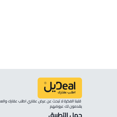
شقة للإيجار في خليص
شقة للبيع في خليص
ستوديو للإيجار في خليص
غرفة للإيجار في خليص
شقة مفروشة للإيجار في خليص
شقة في مجمع سكني للإيجار في خليص
يقدمون لك عروضهم 
حمل التطبيق