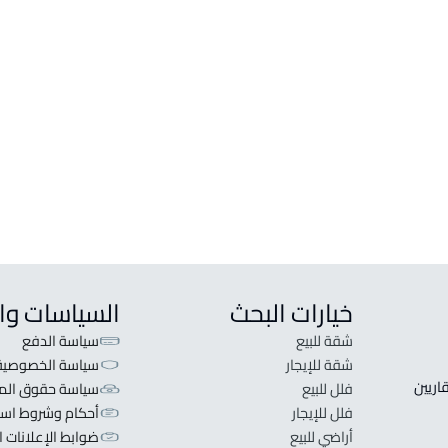
فيلا للبيع في خليص
دور ل
فيلا للإيجار في خليص
دور ل
تاون هاوس للبيع في خليص
دور و
فيلا مع شقة للبيع في خليص
دور و
فيلا مع شقتين للبيع في خليص
دور و
دوبلكس للبيع في خليص
دور و
خيارات البحث
السياسات وا
شقة للبيع
سياسة الدفع
شقة للإيجار
سياسة الخصوصية
 قلبنا الفكرة لا تبحث عن عرض عقاري اطلب عقارك والعقاريين 
فلل للبيع
سياسة حقوق المل
فلل للإيجار
أحكام وشروط است
أراضي للبيع
ضوابط الإعلانات ا