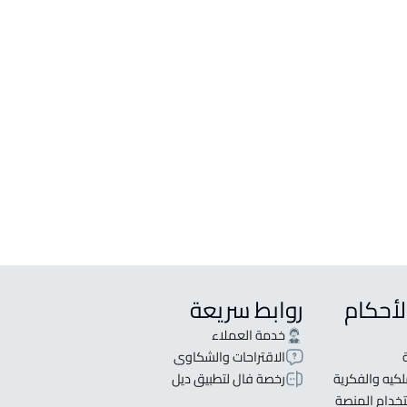
لبيع في حوطة بني تميم
لإيجار في حوطة بني تميم
شقة للبيع في حوطة بني تميم
شقة للإيجار في حوطة بني تميم
شقتين للبيع في حوطة بني تميم
ثلاث شقق للبيع في حوطة بني تميم
لأحكام
روابط سريعة
خدمة العملاء
الاقتراحات والشكاوى
كيه والفكرية
رخصة فال لتطبيق ديل
خدام المنصة