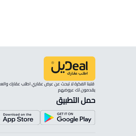
ستوديو للإيجار في تبوك
شقة رووف للبيع في تبوك
شقة في مجمع سكني للإيجار في تبوك
يقدمون لك عروضهم 
حمل التطبيق