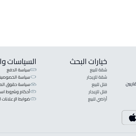
ارض زراعية للبيع في تبوك
عمارة
ارض تجارية سكنية للبيع في تبوك
مبنى 
ارض مستودع للإيجار في تبوك
عمارة
خيارات البحث
السياسات وا
شقة للبيع
سياسة الدفع
شقة للإيجار
سياسة الخصوصية
 قلبنا الفكرة لا تبحث عن عرض عقاري اطلب عقارك والعقاريين 
فلل للبيع
سياسة حقوق المل
فلل للإيجار
أحكام وشروط است
أراضي للبيع
ضوابط الإعلانات ا