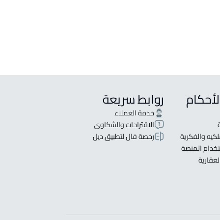
 سكنية للبيع في تبوك
شقق مفروشة للإيجار في تبوك
 تجارية للإيجار في تبوك
لأحكام
روابط سريعة
خدمة العملاء
الاقتراحات والشكاوى
كيه والفكرية
رخصة فال لتطبيق ديل
خدام المنصة
لعقارية