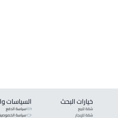
 معك العقاريون المختصون لخدمتك
عمائر وأبراج
دور
عمارة للبيع في بارق
دور لل
عمارة للإيجار في بارق
عمارة تجارية للبيع في بارق
خيارات البحث
السياسات وا
شقة للبيع
سياسة الدفع
شقة للإيجار
سياسة الخصوصية