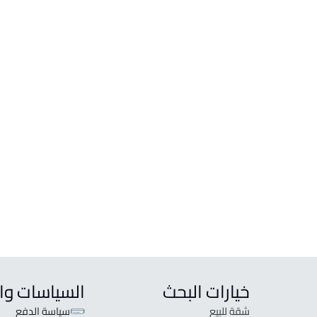
دور
شاليه
دور للبيع في المزاحمية
استرا
دور للإيجار في المزاحمية
استرا
دور وشقة للبيع في المزاحمية
شاليه
منتجع
منتجع
خيارات البحث
السياسات وا
شقة للبيع
سياسة الدفع