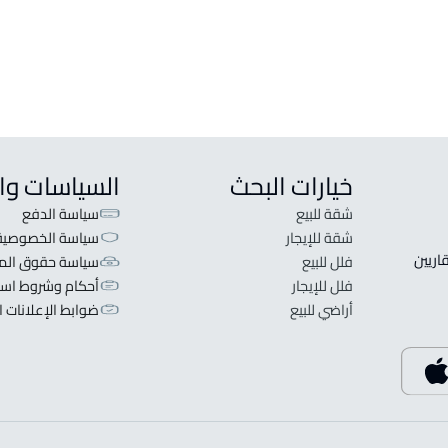
فيلا مع شقتين للبيع في الغزالة
دور و
دوبلكس للبيع في الغزالة
دور و
خيارات البحث
السياسات وا
شقة للبيع
سياسة الدفع
شقة للإيجار
سياسة الخصوصية
 قلبنا الفكرة لا تبحث عن عرض عقاري اطلب عقارك والعقاريين 
فلل للبيع
سياسة حقوق المل
فلل للإيجار
أحكام وشروط است
أراضي للبيع
ضوابط الإعلانات ا