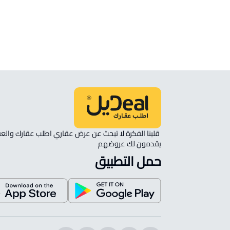
شقة مفروشة للإيجار في الغزالة
شقة في مجمع سكني للإيجار في الغزالة
يقدمون لك عروضهم 
حمل التطبيق