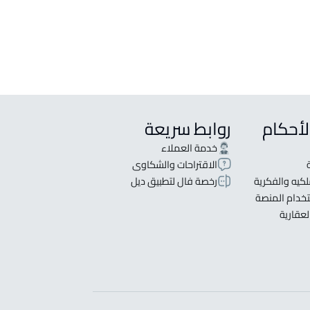
شقتين للبيع في الغزالة
ثلاث شقق للبيع في الغزالة
لأحكام
روابط سريعة
خدمة العملاء
الاقتراحات والشكاوى
كيه والفكرية
رخصة فال لتطبيق ديل
خدام المنصة
لعقارية