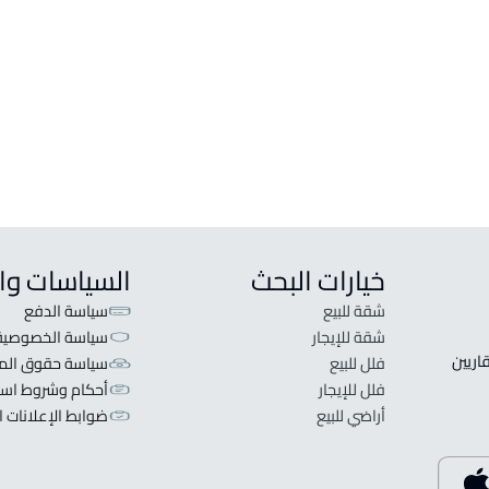
فيلا للبيع في الدرعية
استرا
فيلا للإيجار في الدرعية
استراح
فيلا مع شقة للبيع في الدرعية
منتجع 
خيارات البحث
السياسات وا
شقة للبيع
سياسة الدفع
شقة للإيجار
سياسة الخصوصية
 قلبنا الفكرة لا تبحث عن عرض عقاري اطلب عقارك والعقاريين 
فلل للبيع
سياسة حقوق المل
فلل للإيجار
أحكام وشروط است
أراضي للبيع
ضوابط الإعلانات ا