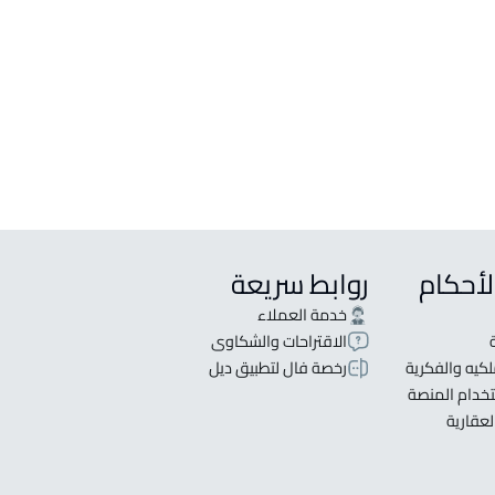
حة للبيع في الدرعية
ة للإيجار في الدرعية
للإيجار في الدرعية
لأحكام
روابط سريعة
خدمة العملاء
الاقتراحات والشكاوى
كيه والفكرية
رخصة فال لتطبيق ديل
خدام المنصة
لعقارية