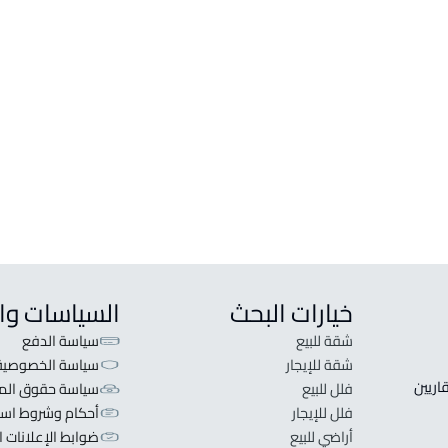
ارض سكنية للبيع في احد رفيده
فيلا ل
ارض سكنية للإيجار في احد رفيده
فيلا ل
ارض تجارية للبيع في احد رفيده
يده
خيارات البحث
السياسات وا
شقة للبيع
سياسة الدفع
شقة للإيجار
سياسة الخصوصية
 قلبنا الفكرة لا تبحث عن عرض عقاري اطلب عقارك والعقاريين 
فلل للبيع
سياسة حقوق المل
فلل للإيجار
أحكام وشروط است
أراضي للبيع
ضوابط الإعلانات ا