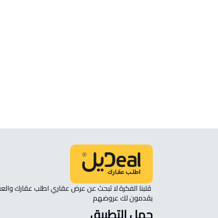
شقة للبيع في احد رفيده
شقة للإيجار في احد رفيده
شقة رووف للبيع في احد رفيده
شقة في مجمع سكني للإيجار في احد رف
شقة مفروشة للإيجار في احد رفيده
غرفة للإيجار في احد رفيده
يقدمون لك عروضهم 
حمل التطبيق