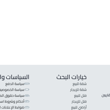
ارض سكنية للبيع في ابها
فيلا ل
ارض سكنية للإيجار في ابها
فيلا ل
ارض تجارية للإيجار في ابها
فيلا 
ارض تجارية للبيع في ابها
بيت ري
ارض استثمارية للإيجار في ابها
قصر ل
ارض تجارية سكنية للإيجار في ابها
دوبلك
خيارات البحث
السياسات وا
شقة للبيع
سياسة الدفع
شقة للإيجار
سياسة الخصوصية
 قلبنا الفكرة لا تبحث عن عرض عقاري اطلب عقارك والعقاريين 
فلل للبيع
سياسة حقوق المل
فلل للإيجار
أحكام وشروط است
أراضي للبيع
ضوابط الإعلانات ا