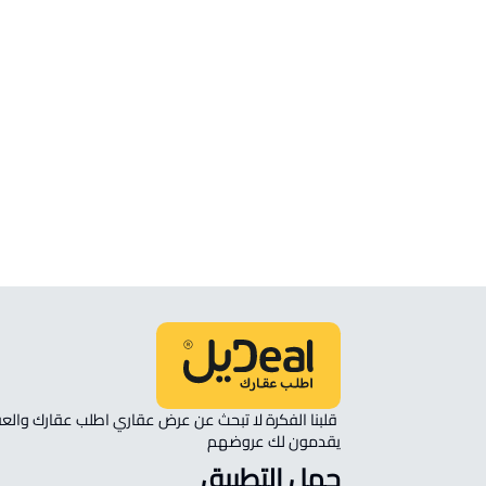
شقة للبيع في ابها
شقة للإيجار في ابها
شقة مفروشة للإيجار في ابها
شقة رووف للبيع في ابها
شقة في مجمع سكني للإيجار في ابها
ستوديو للإيجار في ابها
يقدمون لك عروضهم 
حمل التطبيق