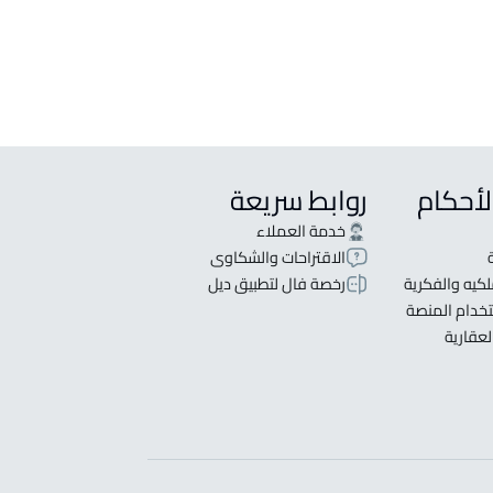
لأحكام
روابط سريعة
خدمة العملاء
الاقتراحات والشكاوى
كيه والفكرية
رخصة فال لتطبيق ديل
خدام المنصة
لعقارية