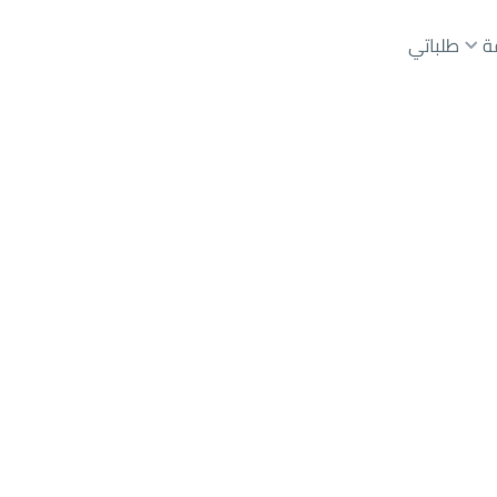
ة
طلباتي