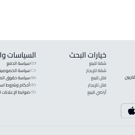
خيارات البحث
السياسات وا
شقة للبيع
سياسة الدفع
شقة للإيجار
سياسة الخصوصية
 قلبنا الفكرة لا تبحث عن عرض عقاري اطلب عقارك والعقاريين 
فلل للبيع
سياسة حقوق المل
فلل للإيجار
أحكام وشروط است
أراضي للبيع
ضوابط الإعلانات ا