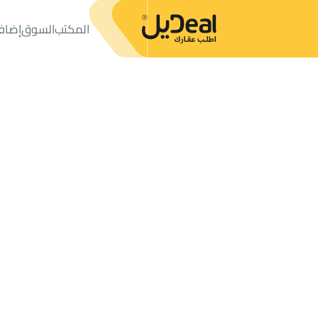
المكتب
السوق
إضاف
المكتب
الإعلانات
دور
دور للبيع
دور للبيع