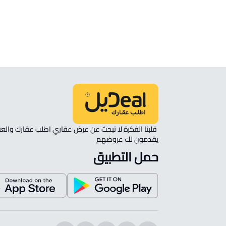
انظر الموقع على الخريطة
الموقع على الخريطة
نأمل مطابقة الموقع على الخريطة مع الموقع حسب الصك:
حي الشفاء, تيماء
يقدمون لك عروضهم 
حمل التطبيق