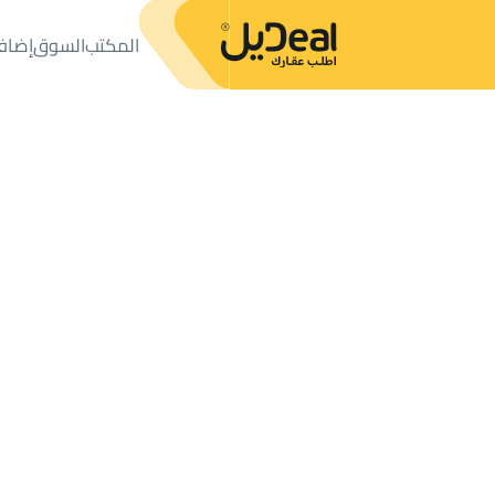
المكتب
السوق
إضاف