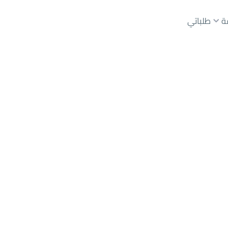
ة
طلباتي