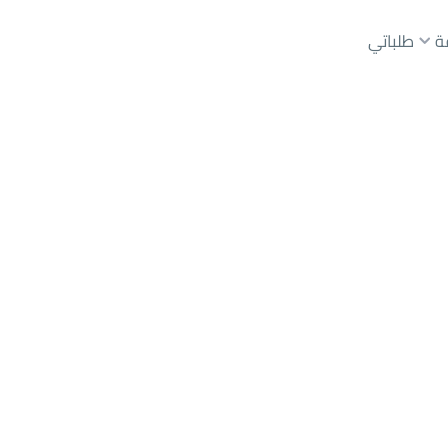
ة
طلباتي