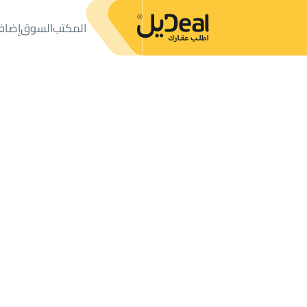
المكتب
السوق
إضاف