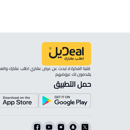
الموقع على الخريطة
نأمل مطابقة الموقع على الخريطة مع الموقع حسب الصك:
حي غرناطة, حفر الباطن
يقدمون لك عروضهم 
حمل التطبيق