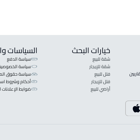
خيارات البحث
السياسات وا
شقة للبيع
سياسة الدفع
شقة للإيجار
سياسة الخصوصية
 قلبنا الفكرة لا تبحث عن عرض عقاري اطلب عقارك والعقاريين 
فلل للبيع
سياسة حقوق المل
فلل للإيجار
أحكام وشروط است
أراضي للبيع
ضوابط الإعلانات ا