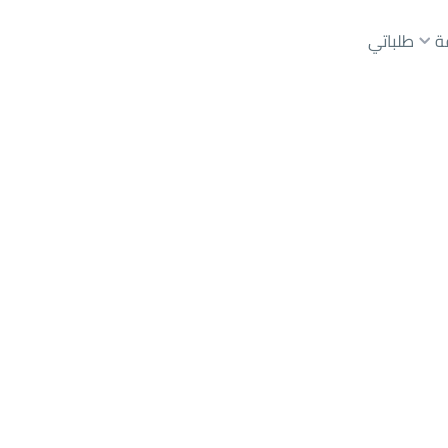
ة
طلباتي