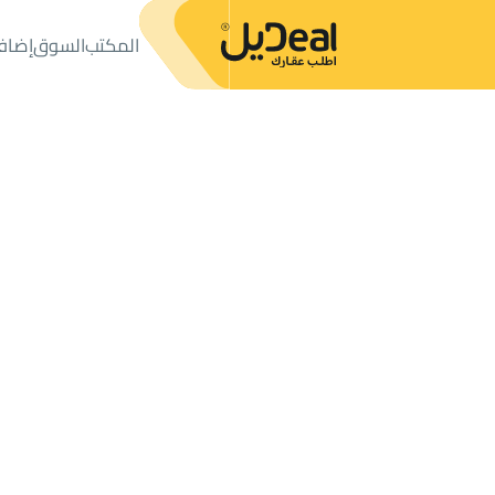
المكتب
السوق
إضاف
المكتب
الإعلانات
أراضي
ارض سكنية للبيع
ارض سكنية للبيع