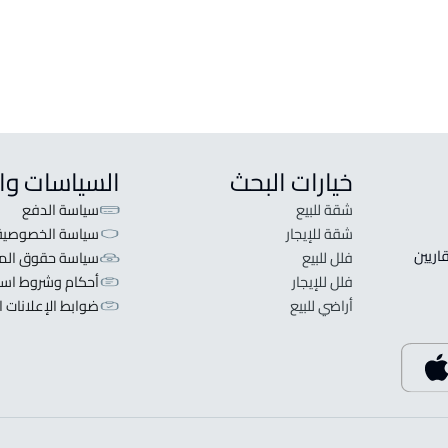
خيارات البحث
السياسات وا
شقة للبيع
سياسة الدفع
شقة للإيجار
سياسة الخصوصية
 قلبنا الفكرة لا تبحث عن عرض عقاري اطلب عقارك والعقاريين 
فلل للبيع
سياسة حقوق المل
فلل للإيجار
أحكام وشروط است
أراضي للبيع
ضوابط الإعلانات ا