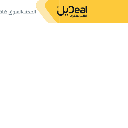
المكتب
السوق
إضاف
المكتب
الإعلانات
دور
دور للبيع
دور للبيع