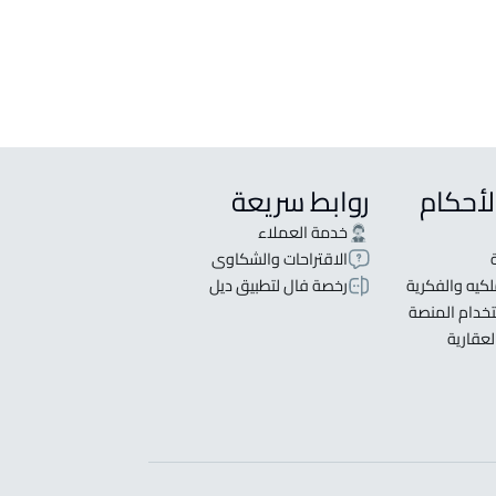
لأحكام
روابط سريعة
خدمة العملاء
الاقتراحات والشكاوى
كيه والفكرية
رخصة فال لتطبيق ديل
خدام المنصة
لعقارية