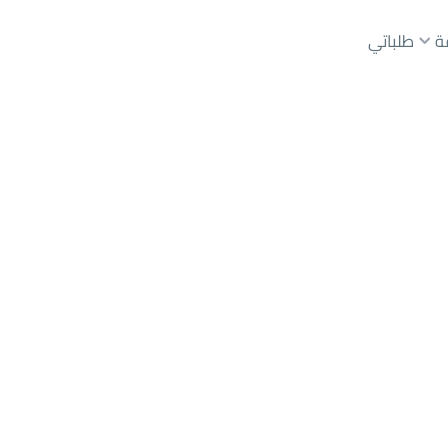
ة
طلباتي