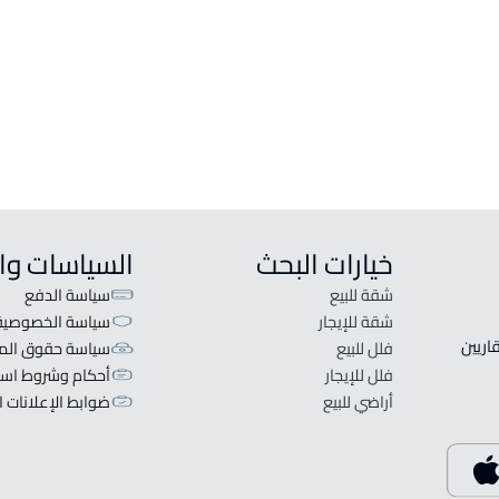
خيارات البحث
السياسات وا
شقة للبيع
سياسة الدفع
شقة للإيجار
سياسة الخصوصية
 قلبنا الفكرة لا تبحث عن عرض عقاري اطلب عقارك والعقاريين 
فلل للبيع
سياسة حقوق المل
فلل للإيجار
أحكام وشروط است
أراضي للبيع
ضوابط الإعلانات ا