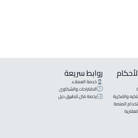
لأحكام
روابط سريعة
خدمة العملاء
الاقتراحات والشكاوى
كيه والفكرية
رخصة فال لتطبيق ديل
خدام المنصة
لعقارية