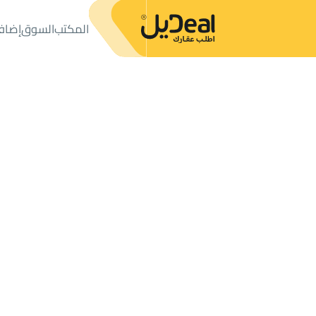
المكتب
السوق
إضاف
المكتب
الإعلانات
شقق وغرف
غرفة للإيجار
غرفة للإيجار