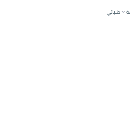
ة
طلباتي