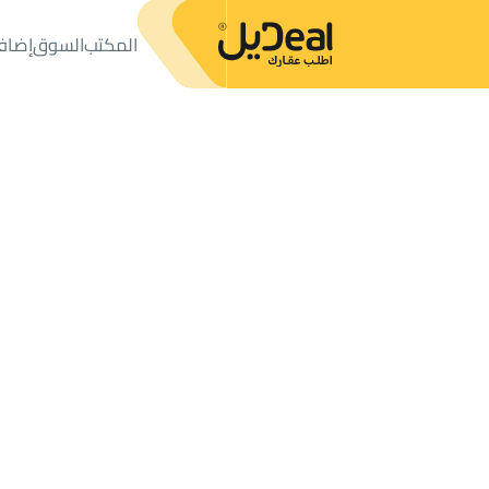
المكتب
السوق
إضاف