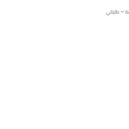
ة
طلباتي