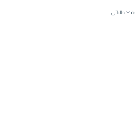
ة
طلباتي