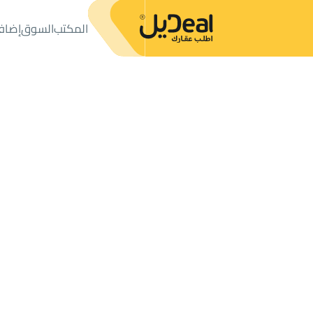
المكتب
السوق
إضاف