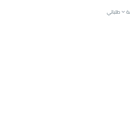
ة
طلباتي