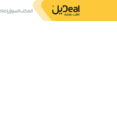
المكتب
السوق
إضاف