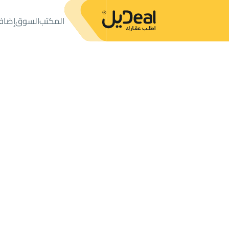
المكتب
السوق
إضاف