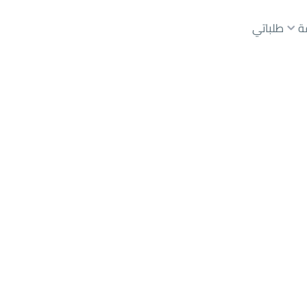
ة
طلباتي