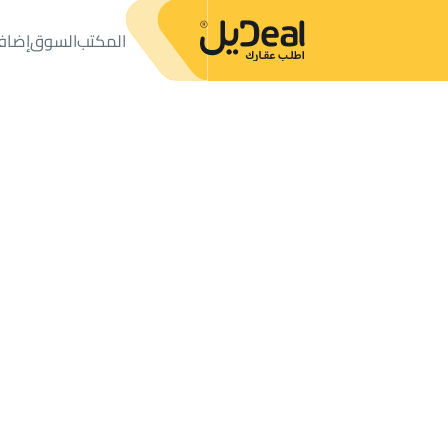
المكتب
السوق
إضاف
المكتب
الإعلانات
شقق وغرف
شقة للإيجار
شقة للإيجار