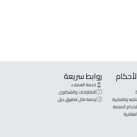
لأحكام
روابط سريعة
خدمة العملاء
الاقتراحات والشكاوى
كيه والفكرية
رخصة فال لتطبيق ديل
خدام المنصة
لعقارية