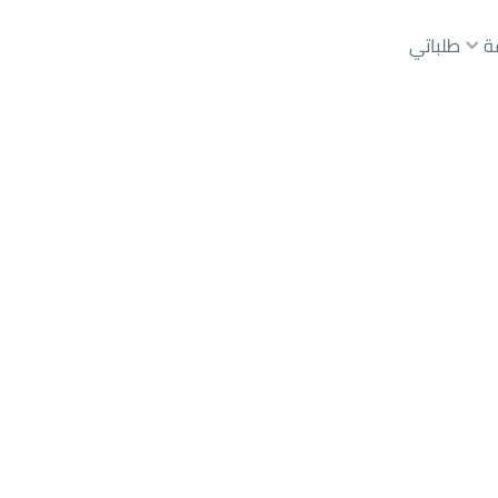
ة
طلباتي