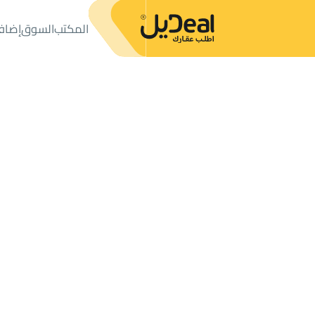
المكتب
السوق
إضاف
المكتب
الإعلانات
شقق وغرف
شقة للبيع
شقة للبيع