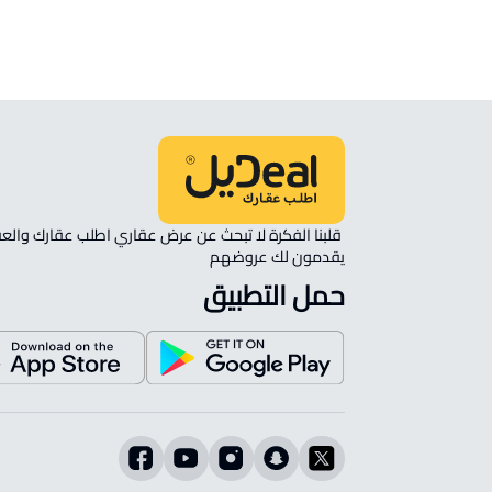
نأمل مطابقة الموقع على الخريطة مع الموقع حسب الصك:
حي الحمراء, الخبر
يقدمون لك عروضهم 
حمل التطبيق