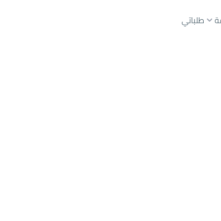
ة
طلباتي