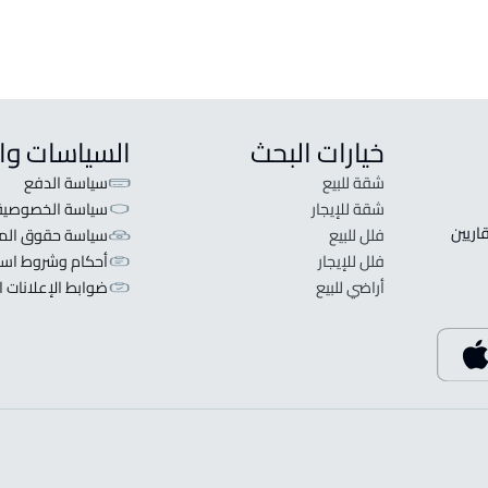
خيارات البحث
السياسات وا
شقة للبيع
سياسة الدفع
شقة للإيجار
سياسة الخصوصية
 قلبنا الفكرة لا تبحث عن عرض عقاري اطلب عقارك والعقاريين 
فلل للبيع
سياسة حقوق المل
فلل للإيجار
أحكام وشروط است
أراضي للبيع
ضوابط الإعلانات ا