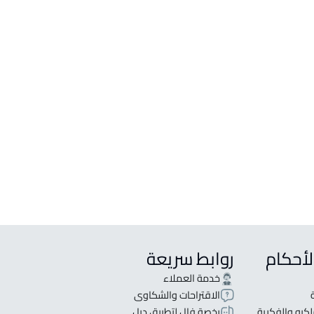
لأحكام
روابط سريعة
خدمة العملاء
الاقتراحات والشكاوى
كيه والفكرية
رخصة فال لتطبيق ديل