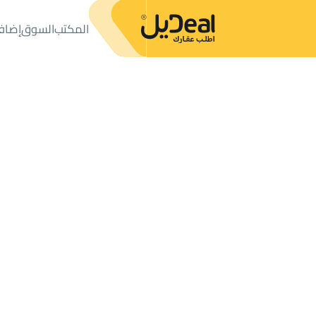
المكتب
السوق
إضاف
المكتب
الإعلانات
شقق وغرف
شقة للإيجار
شقة للإيجار