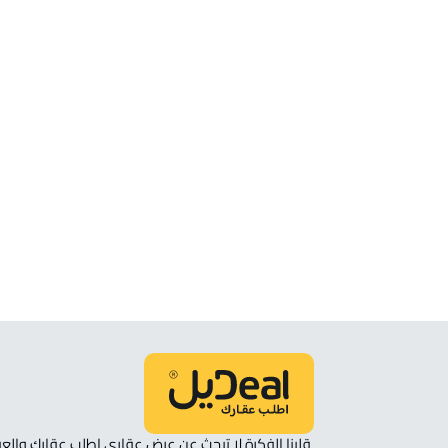
الموقع
انظر الموقع على الخريطة
الموقع على الخريطة
نأمل مطابقة الموقع على الخريطة مع الموقع حسب الصك:
حي الياقوت, جدة