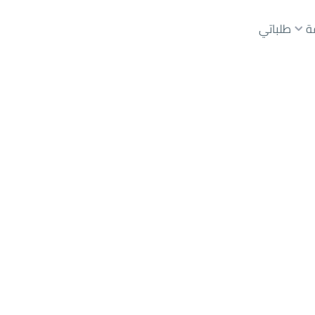
ة
طلباتي