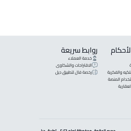
لأحكام
روابط سريعة
خدمة العملاء
الاقتراحات والشكاوى
كيه والفكرية
رخصة فال لتطبيق ديل
خدام المنصة
لعقارية
جميع الحقوق محفوظة لعام ٢٠٢٦ - تطبيق ديل