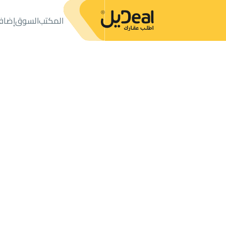
المكتب
السوق
إضاف
المكتب
الإعلانات
أراضي
ارض زراعية للبيع
ارض زراعية للبيع