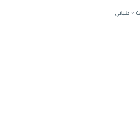
ة
طلباتي