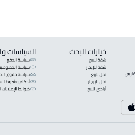
خيارات البحث
السياسات وا
شقة للبيع
سياسة الدفع
شقة للإيجار
سياسة الخصوصية
 قلبنا الفكرة لا تبحث عن عرض عقاري اطلب عقارك والعقاريين 
فلل للبيع
سياسة حقوق المل
فلل للإيجار
أحكام وشروط است
أراضي للبيع
ضوابط الإعلانات ا