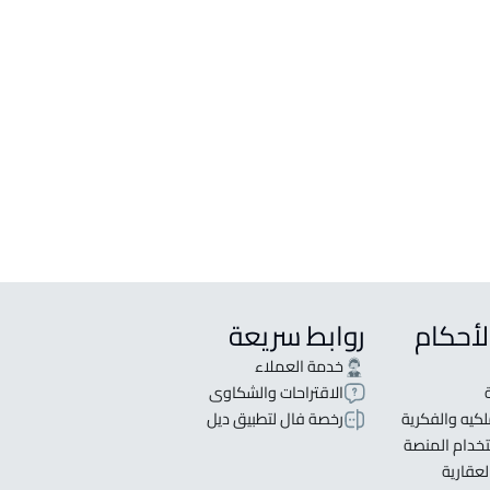
لأحكام
روابط سريعة
خدمة العملاء
الاقتراحات والشكاوى
كيه والفكرية
رخصة فال لتطبيق ديل
خدام المنصة
لعقارية