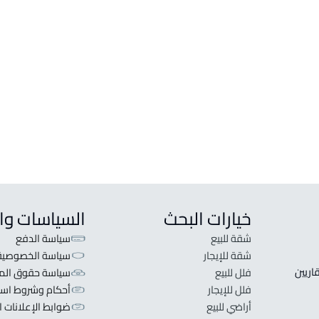
خيارات البحث
السياسات وا
شقة للبيع
سياسة الدفع
شقة للإيجار
سياسة الخصوصية
 قلبنا الفكرة لا تبحث عن عرض عقاري اطلب عقارك والعقاريين 
فلل للبيع
سياسة حقوق المل
فلل للإيجار
أحكام وشروط است
أراضي للبيع
ضوابط الإعلانات ا