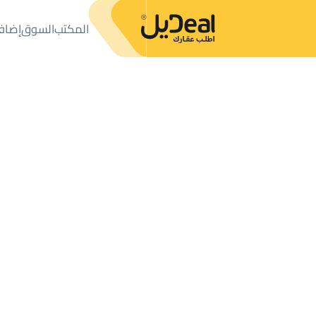
المكتب
السوق
إضاف
المكتب
الإعلانات
شقق وغرف
شقة للبيع
شقة للبيع