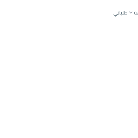
ة
طلباتي