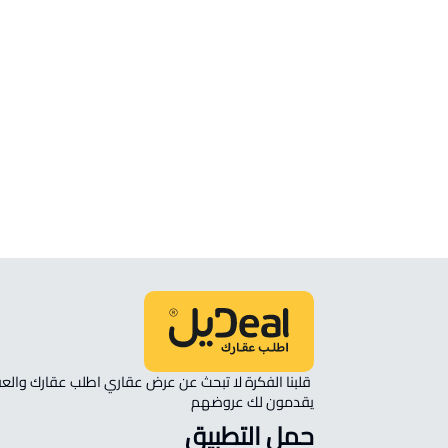
الموقع
انظر الموقع على الخريطة
الموقع على الخريطة
نأمل مطابقة الموقع على الخريطة مع الموقع حسب الصك:
حي الزهور, أبها
يقدمون لك عروضهم 
حمل التطبيق