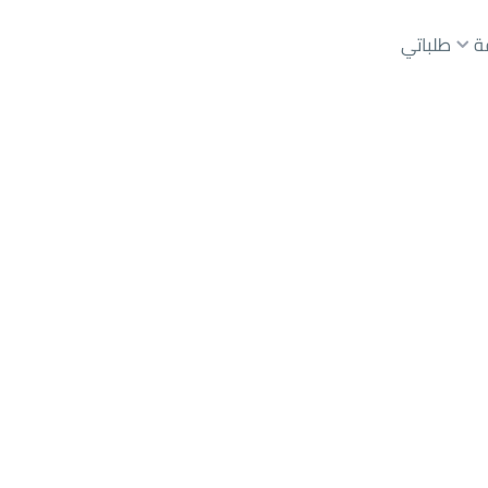
ة
طلباتي