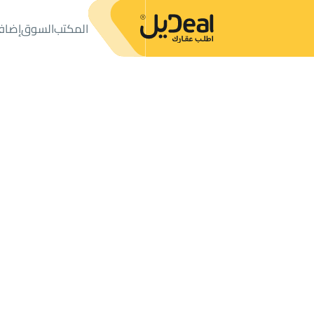
المكتب
السوق
إضاف