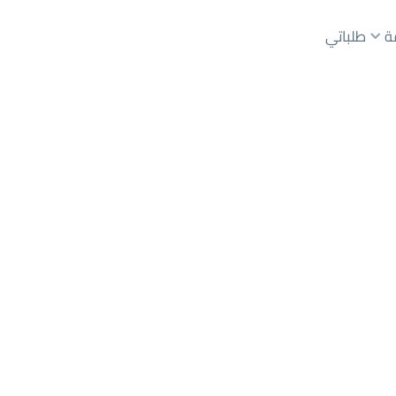
ة
طلباتي