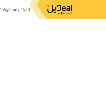
المكتب
السوق
إضاف