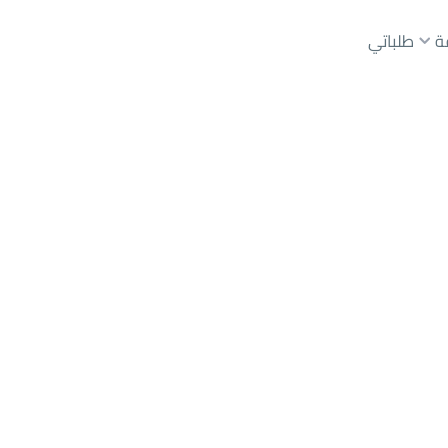
ة
طلباتي