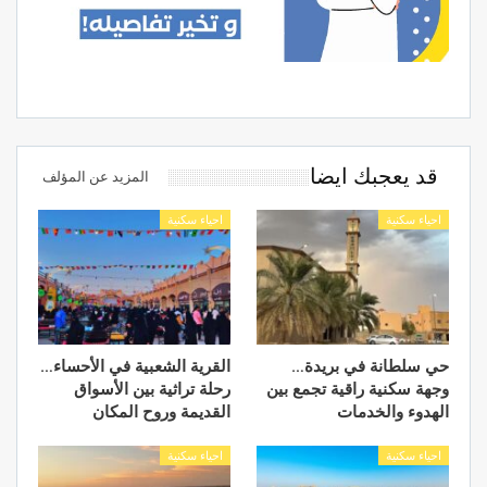
قد يعجبك ايضا
المزيد عن المؤلف
احياء سكنية
احياء سكنية
حي سلطانة في بريدة…
القرية الشعبية في الأحساء…
وجهة سكنية راقية تجمع بين
رحلة تراثية بين الأسواق
الهدوء والخدمات
القديمة وروح المكان
احياء سكنية
احياء سكنية