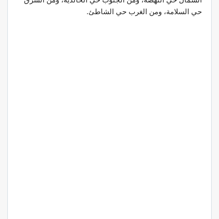
الشمال حي النهضة، ومن الجنوب حي الخالدية، ومن الشرق
حي السلامة، ومن الغرب حي الشاطئ.