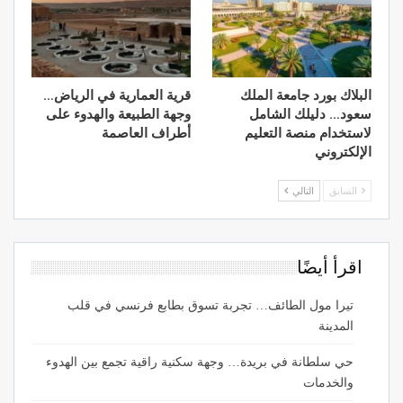
البلاك بورد جامعة الملك
قرية العمارية في الرياض…
سعود… دليلك الشامل
وجهة الطبيعة والهدوء على
لاستخدام منصة التعليم
أطراف العاصمة
الإلكتروني
السابق
التالي
اقرأ أيضًا
تيرا مول الطائف… تجربة تسوق بطابع فرنسي في قلب
المدينة
حي سلطانة في بريدة… وجهة سكنية راقية تجمع بين الهدوء
والخدمات