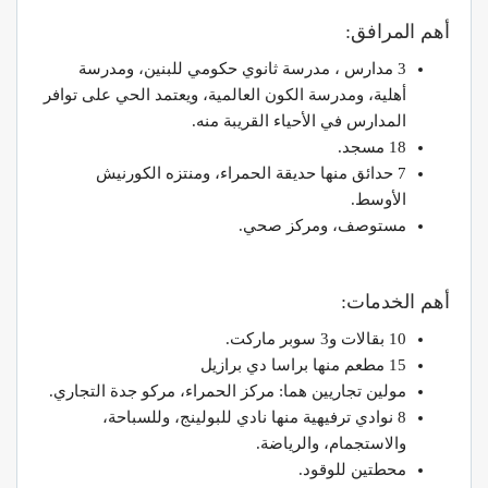
أهم المرافق:
3 مدارس ، مدرسة ثانوي حكومي للبنين، ومدرسة
أهلية، ومدرسة الكون العالمية، ويعتمد الحي على توافر
المدارس في الأحياء القريبة منه.
18 مسجد.
7 حدائق منها حديقة الحمراء، ومنتزه الكورنيش
الأوسط.
مستوصف، ومركز صحي.
أهم الخدمات:
10 بقالات و3 سوبر ماركت.
15 مطعم منها براسا دي برازيل
مولين تجاريين هما: مركز الحمراء، مركو جدة التجاري.
8 نوادي ترفيهية منها نادي للبولينج، وللسباحة،
والاستجمام، والرياضة.
محطتين للوقود.