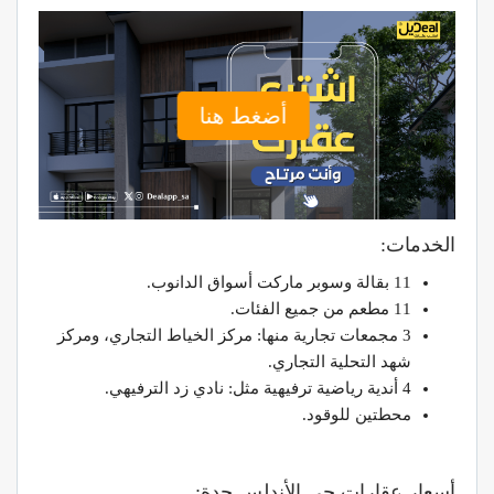
أضغط هنا
الخدمات:
11 بقالة وسوبر ماركت أسواق الدانوب.
11 مطعم من جميع الفئات.
3 مجمعات تجارية منها: مركز الخياط التجاري، ومركز
شهد التحلية التجاري.
4 أندية رياضية ترفيهية مثل: نادي زد الترفيهي.
محطتين للوقود.
أسعار عقارات حي الأندلس جدة: