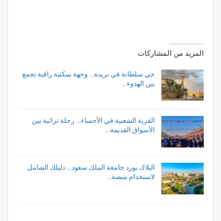
المزيد من المشاركات
حي سلطانة في بريدة… وجهة سكنية راقية تجمع
بين الهدوء…
القرية الشعبية في الأحساء… رحلة تراثية بين
الأسواق القديمة…
البلاك بورد جامعة الملك سعود… دليلك الشامل
لاستخدام منصة…