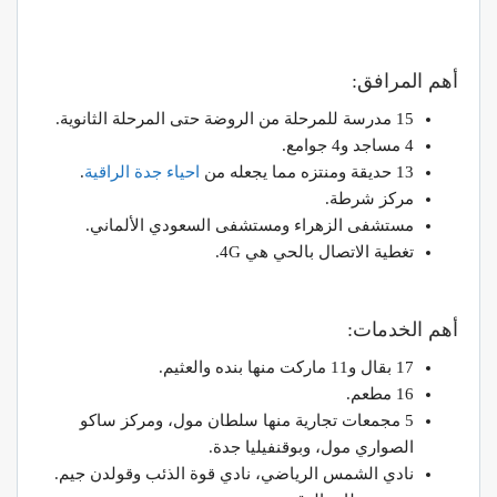
أهم المرافق:
15 مدرسة للمرحلة من الروضة حتى المرحلة الثانوية.
4 مساجد و4 جوامع.
13 حديقة ومنتزه مما يجعله من
احياء جدة الراقية
.
مركز شرطة.
مستشفى الزهراء ومستشفى السعودي الألماني.
تغطية الاتصال بالحي هي 4G.
أهم الخدمات:
17 بقال و11 ماركت منها بنده والعثيم.
16 مطعم.
5 مجمعات تجارية منها سلطان مول، ومركز ساكو
الصواري مول، وبوقنفيليا جدة.
نادي الشمس الرياضي، نادي قوة الذئب وقولدن جيم.