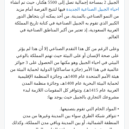
الجبيل 2 بمساحة إجمالية تصل إلى 5500 هكتار، حيث تم انشاء
احياء الجبيل الصناعية الجديدة
فيها لتتيح الفرصة أمام مزيد
من النمو الصناعي بالمدينة. من أحد يمكنه أن يتجاهل الدور
الكبير الذي تقوم به الجبيل الصناعية في كتابة تاريخ المملكة
العربية السعودية، إذ تعتبر من أكبر المناطق الصناعية في
العالم.
وعلى الرغم من كل هذا التقدم الصناعي إلا أن هذا لم يؤثر
على صحة الإنسان أو على البيئة حيث تهتم المملكة بالوعي
البيئي في احياء الجبيل وهو مكنها من الحصول على 3 جوائز
عالمية في هذا الأمر (جائزة ساساكاوا الدولية لحماية البيئة من
هيئة الأمم المتحدة عام 1408هـ، وجائزة المنظمة الإقليمية
لحماية البيئة البحرية عام 1408هـ، وجائزة منظمة المدن
العربية عام 1415هـ). وتتوافر كل المقومات اللازمة لبدء
مشروعك التجاري بالجبيل حيث يوجد بها:
• المواد الخام التي تقوم بتصنيعها.
• تتوافر شبكة الطرق سواء بين المدينة وغيرها من مدن
المنطقة الشمالية، أو بين المدينة وباقي مدن المملكة، وكذلك