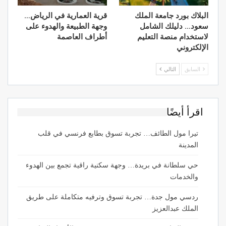
البلاك بورد جامعة الملك
قرية العمارية في الرياض…
سعود… دليلك الشامل
وجهة الطبيعة والهدوء على
لاستخدام منصة التعليم
أطراف العاصمة
الإلكتروني
السابق
التالي
اقرأ أيضًا
تيرا مول الطائف… تجربة تسوق بطابع فرنسي في قلب
المدينة
حي سلطانة في بريدة… وجهة سكنية راقية تجمع بين الهدوء
والخدمات
ردسي مول جدة… تجربة تسوق وترفيه متكاملة على طريق
الملك عبدالعزيز