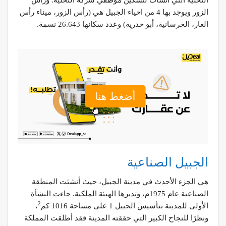
الزور ويوجد بها 4 من احياء الجبيل هي (رأس الزور، ميناء رأس
الغار، الخرسانية، أبو حدرية) وعدد سكانها 26.643 نسمة.
أضغط هنا
الجبيل الصناعية
هي الجزء الأحدث في مدينة الجبيل، حيث أنشئت المنطقة
الصناعية عام 1975م، وتديرها الهيئة الملكية. جاءت النشأة
2
الأولى للمدينة بتأسيس الجبيل 1 على مساحة 1016 كم
،
ونظرًا للنجاح الكبير التي حققته المدينة فقد أطلقت المملكة