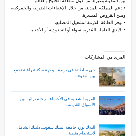
بين المدينة وغيرها من دول منطقة الخليج والعالم.
• دعم المملكة للمدينة من خلال الإعفاءات الضريبة والجمركية،
ومنح القروض الميسرة.
• توفر الطاقة اللازمة لتشغيل المصانع.
• الأيدي العاملة المُدربة سواء أو السعودية أو الأجنبية.
المزيد من المشاركات
حي سلطانة في بريدة… وجهة سكنية راقية تجمع
بين الهدوء…
القرية الشعبية في الأحساء… رحلة تراثية بين
الأسواق القديمة…
البلاك بورد جامعة الملك سعود… دليلك الشامل
لاستخدام منصة…