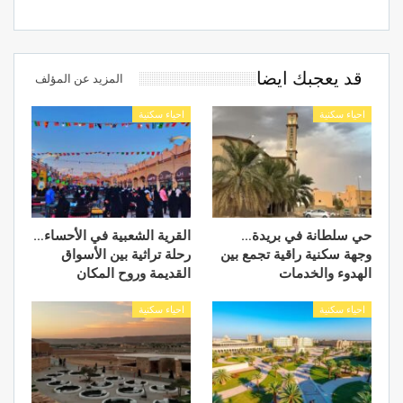
قد يعجبك ايضا
المزيد عن المؤلف
احياء سكنية
احياء سكنية
حي سلطانة في بريدة…
القرية الشعبية في الأحساء…
وجهة سكنية راقية تجمع بين
رحلة تراثية بين الأسواق
الهدوء والخدمات
القديمة وروح المكان
احياء سكنية
احياء سكنية