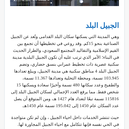
الجبيل البلد
وهي المدينة التي يسكنها سكان البلد القدامى وتُعد عن الجبيل
الصناعية بنحو 15كم. وقد روعي في تخطيطها أن تجمع بين
القيم الإسلامية والتقاليد المجتمع السعودي، والطراز الحديث
في البناء؛ الأمر الذي ترتب عليه أن تكون الجبيل البلدية مدينة
سكنية عصرية ذات تخطيط عمراني بنسق حضاري، وتضم
الجبيل البلد 4 مناطق سكنية هي مدينة الجبيل، ويبلغ تعدادها
103.945 نسمة، ومحطة التحلية وتعدادها 11.367 نسمة،
والطفيح وعدد سكانها 480 نسمة وأخيرًا سعادة ويسكنها 15
شخص فقط. مما يرفع العدد الإجمالي لسكان الجبيل البلد إلى
115816 نسمة تبعًا لتعداد هام 1427 هـ، ومن المتوقع أن يصل
عدد السكان عام 1450 إلى 195.042 نسمة عام 1450هـ.
حيث تنتشر الخدمات داخل احياء الجبيل ، وإن لم تكن متواجدة
في الحي نفسه فإنها تتكامل مع احياء الجبيل المجاورة لها.