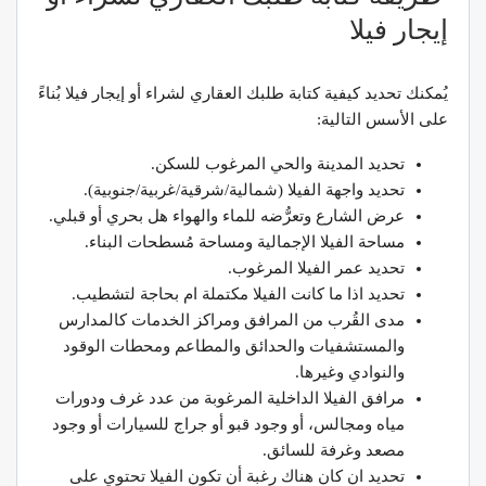
إيجار فيلا
يُمكنك تحديد كيفية كتابة طلبك العقاري لشراء أو إيجار فيلا بُناءً
على الأسس التالية:
تحديد المدينة والحي المرغوب للسكن.
تحديد واجهة الفيلا (شمالية/شرقية/غربية/جنوبية).
عرض الشارع وتعرُّضه للماء والهواء هل بحري أو قبلي.
مساحة الفيلا الإجمالية ومساحة مُسطحات البناء.
تحديد عمر الفيلا المرغوب.
تحديد اذا ما كانت الفيلا مكتملة ام بحاجة لتشطيب.
مدى القُرب من المرافق ومراكز الخدمات كالمدارس
والمستشفيات والحدائق والمطاعم ومحطات الوقود
والنوادي وغيرها.
مرافق الفيلا الداخلية المرغوبة من عدد غرف ودورات
مياه ومجالس، أو وجود قبو أو جراج للسيارات أو وجود
مصعد وغرفة للسائق.
تحديد ان كان هناك رغبة أن تكون الفيلا تحتوي على