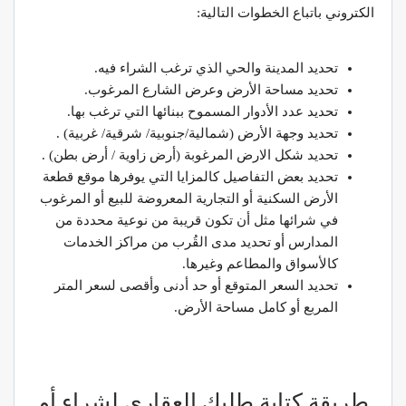
الكتروني باتباع الخطوات التالية:
تحديد المدينة والحي الذي ترغب الشراء فيه.
تحديد مساحة الأرض وعرض الشارع المرغوب.
تحديد عدد الأدوار المسموح ببنائها التي ترغب بها.
تحديد وجهة الأرض (شمالية/جنوبية/ شرقية/ غربية) .
تحديد شكل الارض المرغوبة (أرض زاوية / أرض بطن) .
تحديد بعض التفاصيل كالمزايا التي يوفرها موقع قطعة
الأرض السكنية أو التجارية المعروضة للبيع أو المرغوب
في شرائها مثل أن تكون قريبة من نوعية محددة من
المدارس أو تحديد مدى القُرب من مراكز الخدمات
كالأسواق والمطاعم وغيرها.
تحديد السعر المتوقع أو حد أدنى وأقصى لسعر المتر
المربع أو كامل مساحة الأرض.
طريقة كتابة طلبك العقاري لشراء أو