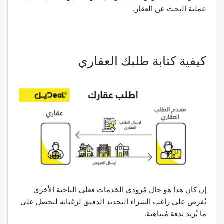
عملية البحث عن العقار.
كيفية كتابة طلبك العقاري
إن كان هذا هو حال مُزودي الخدمات فعلى الناحية الأخرى
يُفرض على راغب الشراء التحديد الدقيق لرغباته ليحصل على
ما يُريد بدقة مُتناهية.