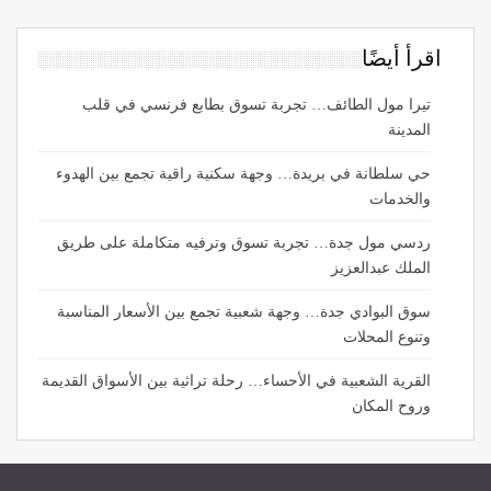
اقرأ أيضًا
تيرا مول الطائف… تجربة تسوق بطابع فرنسي في قلب
المدينة
حي سلطانة في بريدة… وجهة سكنية راقية تجمع بين الهدوء
والخدمات
ردسي مول جدة… تجربة تسوق وترفيه متكاملة على طريق
الملك عبدالعزيز
سوق البوادي جدة… وجهة شعبية تجمع بين الأسعار المناسبة
وتنوع المحلات
القرية الشعبية في الأحساء… رحلة تراثية بين الأسواق القديمة
وروح المكان