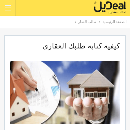
الصفحة الرئيسية
طالب العقار
كيفية كتابة طلبك العقاري