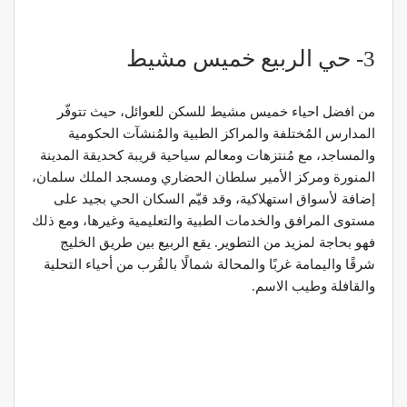
3- حي الربيع خميس مشيط
من افضل احياء خميس مشيط للسكن للعوائل، حيث تتوفّر
المدارس المُختلفة والمراكز الطبية والمُنشآت الحكومية
والمساجد، مع مُنتزهات ومعالم سياحية قريبة كحديقة المدينة
المنورة ومركز الأمير سلطان الحضاري ومسجد الملك سلمان،
إضافة لأسواق استهلاكية، وقد قيّم السكان الحي بجيد على
مستوى المرافق والخدمات الطبية والتعليمية وغيرها، ومع ذلك
فهو بحاجة لمزيد من التطوير. يقع الربيع بين طريق الخليج
شرقًا واليمامة غربًا والمحالة شمالًا بالقُرب من أحياء التحلية
والقافلة وطيب الاسم.