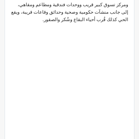
ومركز تسوق كبير قريب ووحدات فندقية ومطاعم ومقاهي،
إلى جانب منشآت حكومية وصحية وحدائق وقاعات قريبة، ويقع
الحي كذلك قُرب أحياء البقاع وشُكر والصقور.