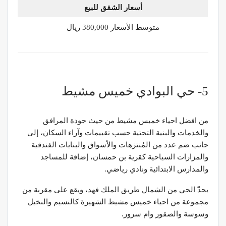
أسعار الشقق للبيع
متوسط الأسعار 380,000 ريال
5- حي البوادي خميس مشيط
من افضل احياء خميس مشيط من حيث جودة المرافق
والخدمات والبنية التحتية حسب تقييمات وآراء السكان، إلى
جانب ضم عدد من المُنتزهات والأسواق والبنايات الفندقية
والمزارات السياحية كقرية بن حمسان، إضافة للمساجد
والمدارس الابتدائية ونادي رياضي.
يحدّ الحي من الشمال طريق الملك فهد، ويقع على مقربة من
مجموعة من احياء خميس مشيط الشهيرة كالنسيم والنخيل
وسوسة والصقور وام سرور.