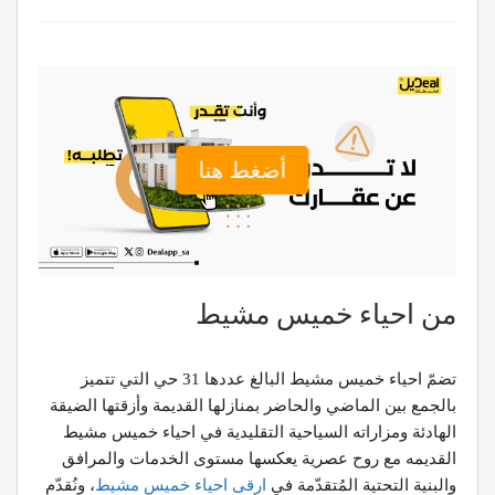
أضغط هنا
من احياء خميس مشيط
تضمّ احياء خميس مشيط البالغ عددها 31 حي التي تتميز
بالجمع بين الماضي والحاضر بمنازلها القديمة وأزقتها الضيقة
الهادئة ومزاراته السياحية التقليدية في احياء خميس مشيط
القديمه مع روح عصرية يعكسها مستوى الخدمات والمرافق
والبنية التحتية المُتقدّمة في
ارقى احياء خميس مشيط
، ونُقدّم