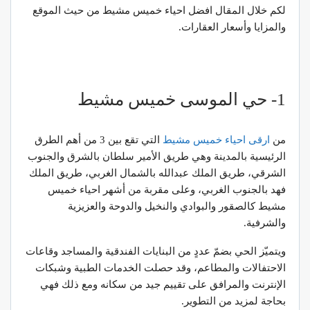
لكم خلال المقال افضل احياء خميس مشيط من حيث الموقع
والمزايا وأسعار العقارات.
1- حي الموسى خميس مشيط
من
ارقى احياء خميس مشيط
التي تقع بين 3 من أهم الطرق
الرئيسية بالمدينة وهي طريق الأمير سلطان بالشرق والجنوب
الشرقي، طريق الملك عبدالله بالشمال الغربي، طريق الملك
فهد بالجنوب الغربي، وعلى مقربة من أشهر احياء خميس
مشيط كالصقور والبوادي والنخيل والدوحة والعزيزية
والشرفية.
ويتميّز الحي بضمّ عددٍ من البنايات الفندقية والمساجد وقاعات
الاحتفالات والمطاعم، وقد حصلت الخدمات الطبية وشبكات
الإنترنت والمرافق على تقييم جيد من سكانه ومع ذلك فهي
بحاجة لمزيد من التطوير.