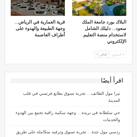
أيضًا.
البلاك بورد جامعة الملك
قرية العمارية في الرياض…
سعود… دليلك الشامل
وجهة الطبيعة والهدوء على
لاستخدام منصة التعليم
أطراف العاصمة
الإلكتروني
السابق
التالي
اقرأ أيضًا
تيرا مول الطائف… تجربة تسوق بطابع فرنسي في قلب
المدينة
حي سلطانة في بريدة… وجهة سكنية راقية تجمع بين الهدوء
والخدمات
ردسي مول جدة… تجربة تسوق وترفيه متكاملة على طريق