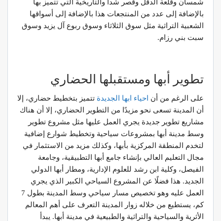
شمسان وقلعة الدقل وقصر شدا والتاريخية التي تتميز بها
بالإضافة إلى عدد من المنتجعات هذا بالإضافة إلى أسواقها
الشعبية التراثية مثل سوق الثلاثاء وسوق ربوع آل يزيد وسوق
سبت بني رزام.
تطوير أبها ومستقبلها الحضاري
على الرغم من أن
احياء ابها الجديدة
تتميز بتخطيط حضاري، إلا
أن المدينة تسعى نحو مزيدًا من التطوير الحضاري، إلا أن هناك
مشاريع تطوير جديدة يجري العمل عليها مثل مشروع تطوير
وسط مدينة أبها بمشروعات سياحية وتخطيط شوارع إضافية
لتخدم المنطقة المركزية بأبها، وكذلك مزيد من الاستثمار في
مجال التعليم العالي بإنشاء جامع أبها التطبيقية، وجامعة
الفيصل، وكلية ابن رشد للعلوم الإدارية، ومطار أبها الدولي
الجديد. هذا فضلًا عن المشروع السياحي الكبير الذي يجري
العمل عليه وهو تخصيص مسار سياحي وسط المدينة بطول 7
كم، يستطيع من خلاله زوار المدينة التعرف على أهم المعالم
الأثرية والسياحية والتراثية والطبيعية في مدينة أبها. يبدأ