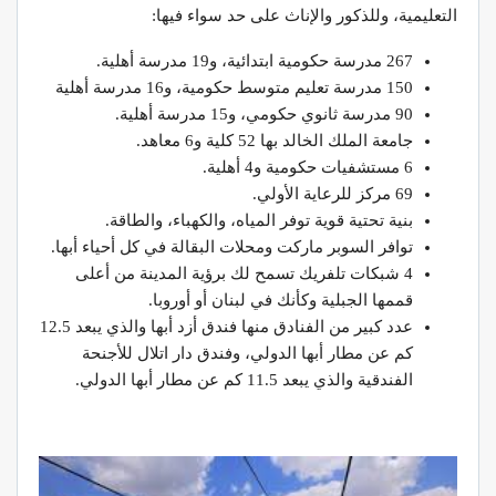
التعليمية، وللذكور والإناث على حد سواء فيها:
267 مدرسة حكومية ابتدائية، و19 مدرسة أهلية.
150 مدرسة تعليم متوسط حكومية، و16 مدرسة أهلية
90 مدرسة ثانوي حكومي، و15 مدرسة أهلية.
جامعة الملك الخالد بها 52 كلية و6 معاهد.
6 مستشفيات حكومية و4 أهلية.
69 مركز للرعاية الأولي.
بنية تحتية قوية توفر المياه، والكهباء، والطاقة.
توافر السوبر ماركت ومحلات البقالة في كل أحياء أبها.
4 شبكات تلفريك تسمح لك برؤية المدينة من أعلى
قممها الجبلية وكأنك في لبنان أو أوروبا.
عدد كبير من الفنادق منها فندق أزد أبها والذي يبعد 12.5
كم عن مطار أبها الدولي، وفندق دار اتلال للأجنحة
الفندقية والذي يبعد 11.5 كم عن مطار أبها الدولي.