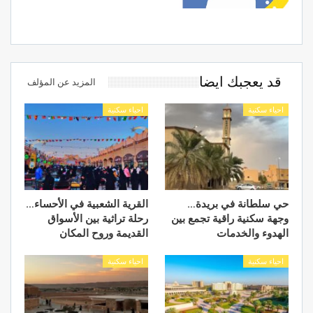
قد يعجبك ايضا
المزيد عن المؤلف
احياء سكنية
احياء سكنية
حي سلطانة في بريدة…
القرية الشعبية في الأحساء…
وجهة سكنية راقية تجمع بين
رحلة تراثية بين الأسواق
الهدوء والخدمات
القديمة وروح المكان
احياء سكنية
احياء سكنية