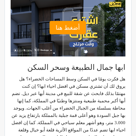
أضغط هنا
ابها جمال الطبيعة وسحر السكن
هل فكرت يومًا في السكن وسط المساحات الخضراء؟ هل
يروق لك أن تشتري مسكن في افضل احياء ابها؟ إن كنت
مهتمًا بذلك فابحث عن شقة للبيع في مدينة أبها عبر ديل. تضم
أبها أكبر محمية طبيعية ومنتزها وطنيًا في المملكة، كما إنها
محاطة بسلسلة من الجبال الخضراء من أغلب الجهات. ويوجد
بها جبل السودة وهو أعلى قمة جبلية بالمملكة بارتفاع يزيد عن
3.000 متر، وهو أشهر معلم سياحي في المملكة. كما إن افضل
احياء ابها تضم عددًا من المواقع الأثرية قلعة أبو خيال وقلعة