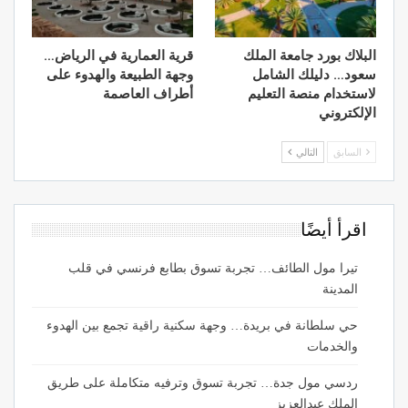
البلاك بورد جامعة الملك
قرية العمارية في الرياض…
سعود… دليلك الشامل
وجهة الطبيعة والهدوء على
لاستخدام منصة التعليم
أطراف العاصمة
الإلكتروني
السابق
التالي
اقرأ أيضًا
تيرا مول الطائف… تجربة تسوق بطابع فرنسي في قلب
المدينة
حي سلطانة في بريدة… وجهة سكنية راقية تجمع بين الهدوء
والخدمات
ردسي مول جدة… تجربة تسوق وترفيه متكاملة على طريق
الملك عبدالعزيز